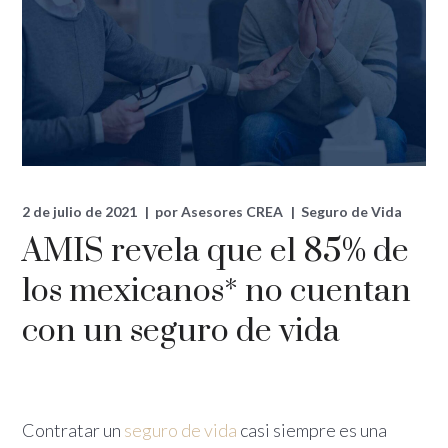
2 de julio de 2021
por
Asesores CREA
Seguro de Vida
AMIS revela que el 85% de
los mexicanos* no cuentan
con un seguro de vida
Contratar un
seguro de vida
casi siempre es una