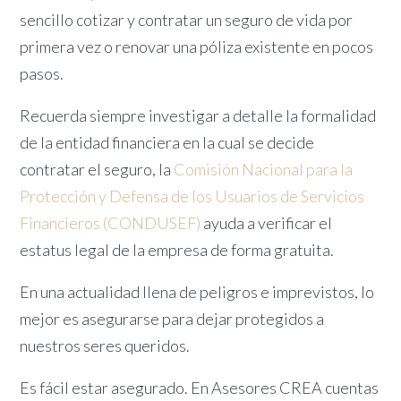
sencillo cotizar y contratar un seguro de vida por
primera vez o renovar una póliza existente en pocos
pasos.
Recuerda siempre investigar a detalle la formalidad
de la entidad financiera en la cual se decide
contratar el seguro, la
Comisión Nacional para la
Protección y Defensa de los Usuarios de Servicios
Financieros (CONDUSEF)
ayuda a verificar el
estatus legal de la empresa de forma gratuita.
En una actualidad llena de peligros e imprevistos, lo
mejor es asegurarse para dejar protegidos a
nuestros seres queridos.
Es fácil estar asegurado. En Asesores CREA cuentas